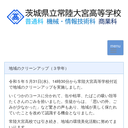
menu
地域のクリーンアップ（３学年）
令和５年５月31日(水)、14時30分から常陸大宮高等学校付近
で地域のクリーンアップを実施しました。
いくつかのコースに分かれて、缶や枯草、たばこの吸い殻等
たくさんのごみを拾いました。生徒からは、「思いの外、ご
みが少なかった」など驚きの声もあり、地域が美しく保たれ
ていたことを改めて認識する機会となりました。
常陸大宮高校では引き続き、地域の環境美化活動に努めてま
いります。