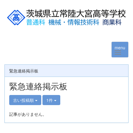
menu
緊急連絡掲示板
緊急連絡掲示板
古い投稿順
1件
記事がありません。