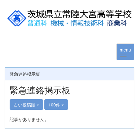
menu
緊急連絡掲示板
緊急連絡掲示板
古い投稿順
100件
記事がありません。