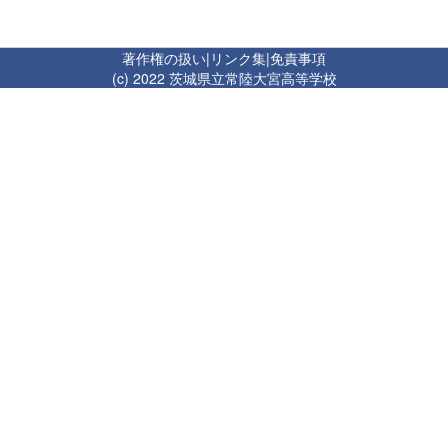
著作権の扱い
|
リンク集
|
免責事項
(c) 2022 茨城県立常陸大宮高等学校