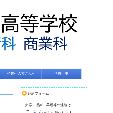
卒業生の皆さんへ
学校行事
連絡フォーム
欠席・遅刻・早退等の連絡は
こちら
からお願いします。