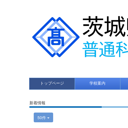
トップページ
学校案内
新着情報
50件